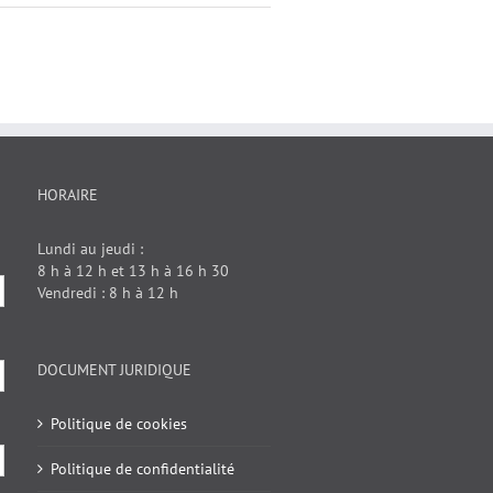
HORAIRE
Lundi au jeudi :
8 h à 12 h et 13 h à 16 h 30
Vendredi : 8 h à 12 h
DOCUMENT JURIDIQUE
Politique de cookies
Politique de confidentialité