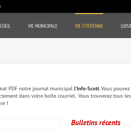
m
CUEIL
VIE MUNICIPALE
VIE CITOYENNE
LOISI
mat PDF notre journal municipal
l’Info-Scott
. Vous pouvez
ectement dans votre boîte courriel. Vous trouverez tous l
re !
Bulletins récents