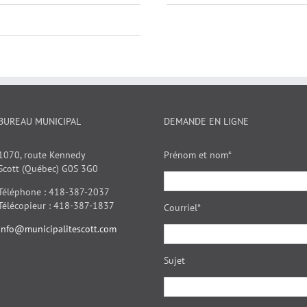
BUREAU MUNICIPAL
DEMANDE EN LIGNE
1070, route Kennedy
Prénom et nom*
Scott (Québec) G0S 3G0
Téléphone : 418-387-2037
Télécopieur : 418-387-1837
Courriel*
info@municipalitescott.com
Sujet