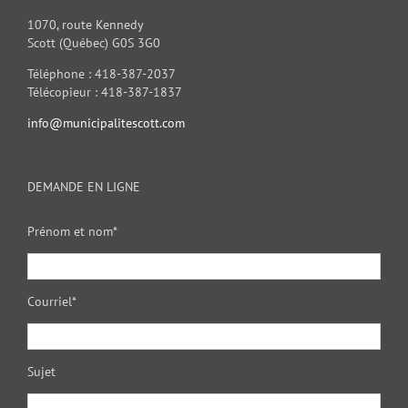
1070, route Kennedy
Scott (Québec) G0S 3G0
Téléphone : 418-387-2037
Télécopieur : 418-387-1837
info@municipalitescott.com
DEMANDE EN LIGNE
Prénom et nom*
Courriel*
Sujet