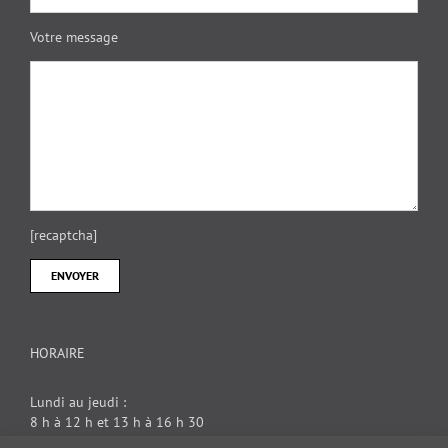
Votre message
[recaptcha]
HORAIRE
Lundi au jeudi :
8 h à 12 h et 13 h à 16 h 30
Vendredi : 8 h à 12 h