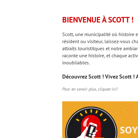
BIENVENUE À SCOTT !
Scott, une municipalité où histoire 
résident ou visiteur, laissez-vous c
attraits touristitques et notre ambia
raconte une histoire, et chaque activ
inoubliables.
Découvrez Scott ! Vivez Scott ! 
Pour en savoir plus, cliquez-ici!