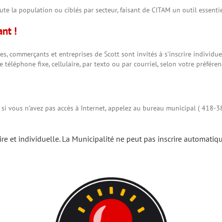
e la population ou ciblés par secteur, faisant de CITAM un outil essentie
nt !
ires, commerçants et entreprises de Scott sont invités à s’inscrire individu
e téléphone fixe, cellulaire, par texto ou par courriel, selon votre préféren
 si vous n’avez pas accès à Internet, appelez au bureau municipal ( 418-3
aire et individuelle. La Municipalité ne peut pas inscrire automati