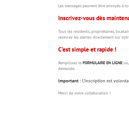
Les messages peuvent être envoyés à tout
Inscrivez-vous dès maintena
Tous les résidents, propriétaires, locata
recevrez les alertes directement sur votr
C’est simple et rapide !
Remplissez le
FORMULAIRE EN LIGNE
ou,
demande.
Important
: L’inscription est volont
Merci de votre collaboration !