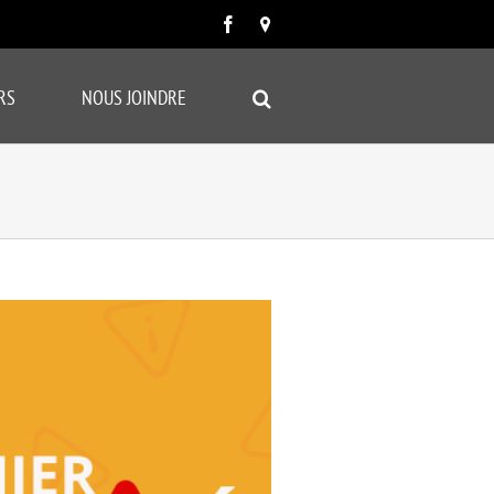
Facebook
Carte
google
RS
NOUS JOINDRE