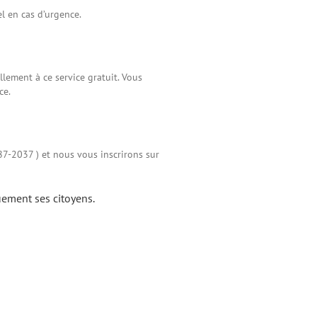
l en cas d’urgence.
ellement à ce service gratuit. Vous
ce.
87-2037 ) et nous vous inscrirons sur
quement ses citoyens.