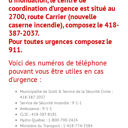
d’inondation, le centre de
coordination d’urgence est situé au
2700, route Carrier (nouvelle
caserne incendie),
composez le 418-
387-2037.
Pour toutes urgences composez le
911.
Voici des numéros de téléphone
pouvant vous être utiles en cas
d’urgence :
Municipalité de Scott & Service de la Sécurité Civile :
418-387-2037
Service de Sécurité Incendie : 9-1-1
Ambulance : 9-1-1
CLSC : 418-387-8181
Hydro-Québec : 1-800-790-2424
Ministère du Transport : 1-418-774-3384