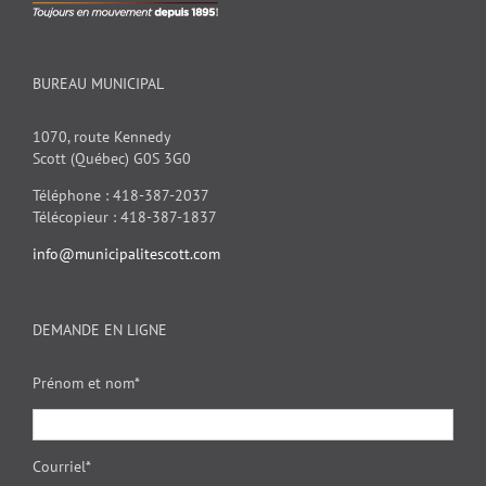
BUREAU MUNICIPAL
1070, route Kennedy
Scott (Québec) G0S 3G0
Téléphone : 418-387-2037
Télécopieur : 418-387-1837
info@municipalitescott.com
DEMANDE EN LIGNE
Prénom et nom*
Courriel*