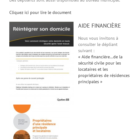
Des dépliants sont aussi disponibles au bureau municipal.
Cliquez ici pour lire le document
AIDE FINANCIÈRE
Nous vous invitons à
consulter le dépliant
suivant :
« Aide financière…de la
sécurité civile pour les
locataires et les
propriétaires de résidences
principales »