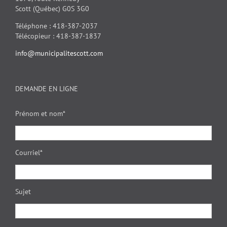
Scott (Québec) G0S 3G0
Téléphone : 418-387-2037
Télécopieur : 418-387-1837
info@municipalitescott.com
DEMANDE EN LIGNE
Prénom et nom*
Courriel*
Sujet