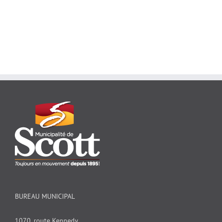
BUREAU MUNICIPAL
1070, route Kennedy