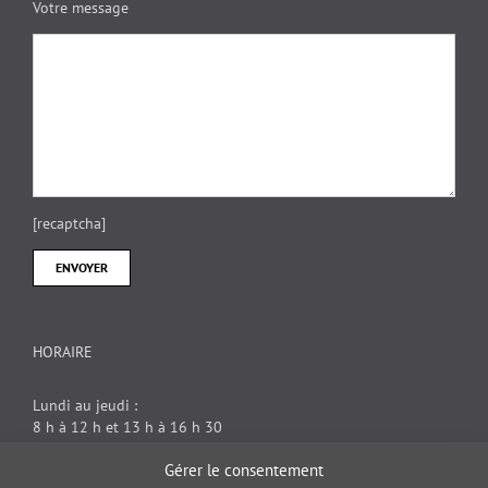
Votre message
[recaptcha]
HORAIRE
Lundi au jeudi :
8 h à 12 h et 13 h à 16 h 30
Vendredi : 8 h à 12 h
Gérer le consentement