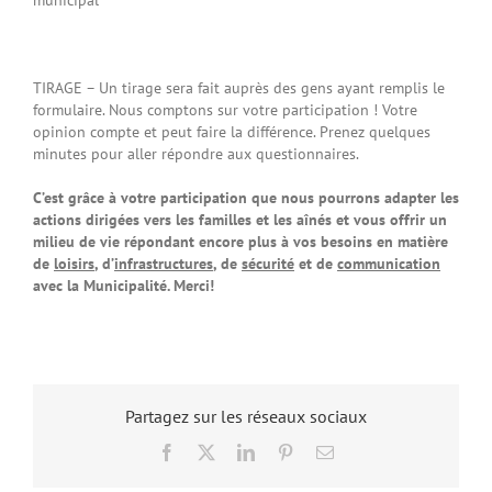
TIRAGE – Un tirage sera fait auprès des gens ayant remplis le
formulaire. Nous comptons sur votre participation ! Votre
opinion compte et peut faire la différence. Prenez quelques
minutes pour aller répondre aux questionnaires.
C’est grâce à votre participation que nous pourrons adapter les
actions dirigées vers les familles et les aînés et vous offrir un
milieu de vie répondant encore plus à vos besoins en matière
de
loisirs
, d’
infrastructures
, de
sécurité
et de
communication
avec la Municipalité. Merci!
Partagez sur les réseaux sociaux
Facebook
X
LinkedIn
Pinterest
Email