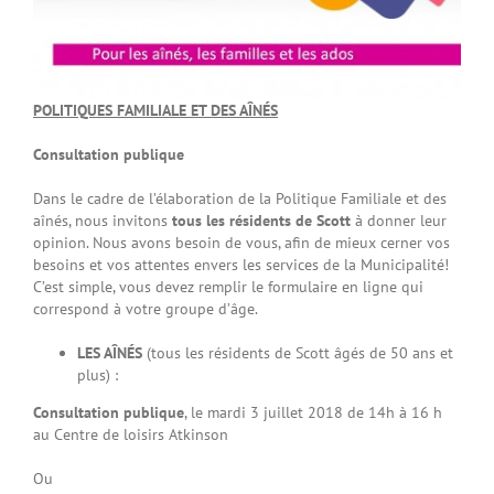
POLITIQUES FAMILIALE ET DES AÎNÉS
Consultation publique
Dans le cadre de l’élaboration de la Politique Familiale et des
aînés, nous invitons
tous les résidents de Scott
à donner leur
opinion. Nous avons besoin de vous, afin de mieux cerner vos
besoins et vos attentes envers les services de la Municipalité!
C’est simple, vous devez remplir le formulaire en ligne qui
correspond à votre groupe d’âge.
LES AÎNÉS
(tous les résidents de Scott âgés de 50 ans et
plus) :
Consultation publique
, le mardi 3 juillet 2018 de 14h à 16 h
au Centre de loisirs Atkinson
Ou