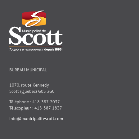
BUREAU MUNICIPAL
1070, route Kennedy
Scott (Québec) G0S 3G0
Téléphone : 418-387-2037
Télécopieur : 418-387-1837
info@municipalitescott.com