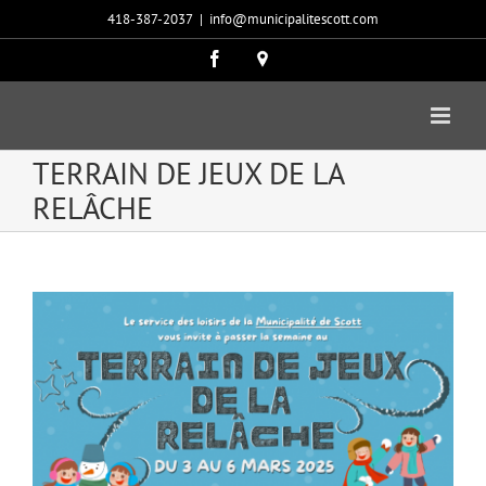
Passer
418-387-2037
|
info@municipalitescott.com
au
contenu
Facebook
Carte
google
TERRAIN DE JEUX DE LA
RELÂCHE