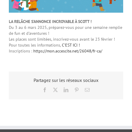
LA RELÂCHE S’ANNONCE INCROYABLE À SCOTT !
Du 3 au 6 mars 2025, préparez-vous pour une semaine remplie
de fun et d’aventures !
Les places sont limitées, inscrivez-vous avant le 23 février !
Pour toutes les informations,
C’EST ICI !
Inscriptions :
https://mon.accescite.net/26048/fr-ca/
Partagez sur les réseaux sociaux
Facebook
X
LinkedIn
Pinterest
Email