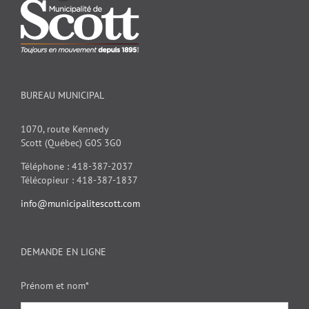
BUREAU MUNICIPAL
1070, route Kennedy
Scott (Québec) G0S 3G0
Téléphone : 418-387-2037
Télécopieur : 418-387-1837
info@municipalitescott.com
DEMANDE EN LIGNE
Prénom et nom*