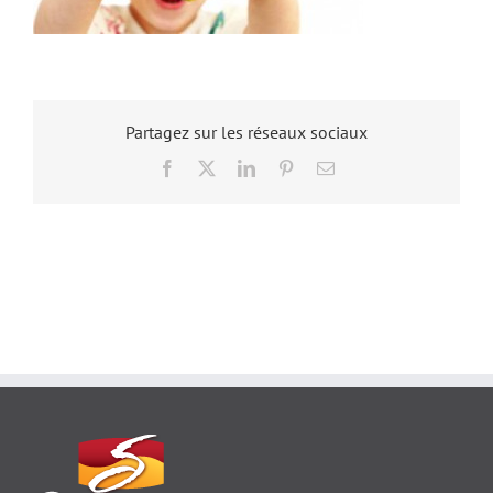
Partagez sur les réseaux sociaux
Facebook
X
LinkedIn
Pinterest
Email