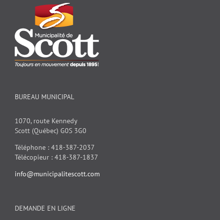
BUREAU MUNICIPAL
1070, route Kennedy
Scott (Québec) G0S 3G0
Téléphone : 418-387-2037
Télécopieur : 418-387-1837
info@municipalitescott.com
DEMANDE EN LIGNE