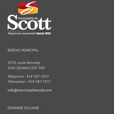
BUREAU MUNICIPAL
1070, route Kennedy
Scott (Québec) G0S 3G0
Téléphone : 418-387-2037
Télécopieur : 418-387-1837
info@municipalitescott.com
DEMANDE EN LIGNE