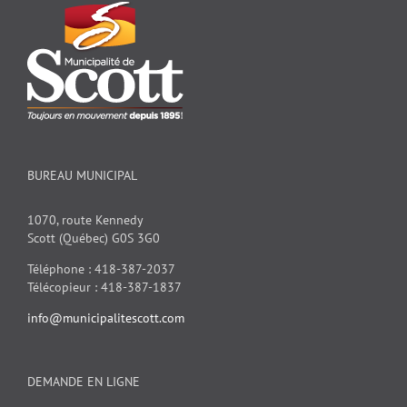
BUREAU MUNICIPAL
1070, route Kennedy
Scott (Québec) G0S 3G0
Téléphone : 418-387-2037
Télécopieur : 418-387-1837
info@municipalitescott.com
DEMANDE EN LIGNE