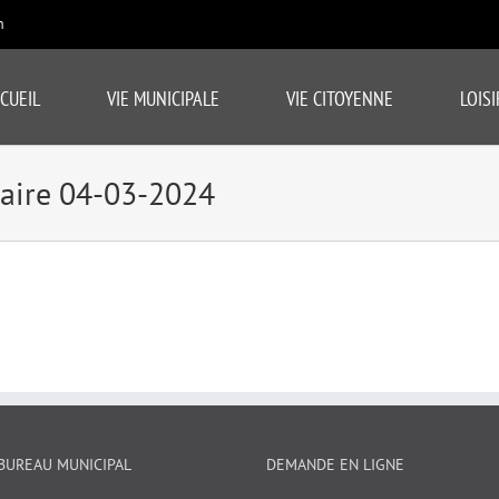
m
CUEIL
VIE MUNICIPALE
VIE CITOYENNE
LOISI
aire 04-03-2024
BUREAU MUNICIPAL
DEMANDE EN LIGNE