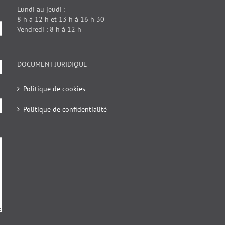
Lundi au jeudi :
8 h à 12 h et 13 h à 16 h 30
Vendredi : 8 h à 12 h
DOCUMENT JURIDIQUE
Politique de cookies
Politique de confidentialité