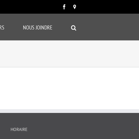
Facebook
Carte
google
RS
NOUS JOINDRE
HORAIRE