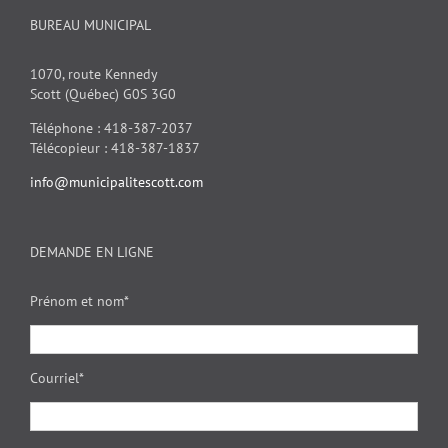
BUREAU MUNICIPAL
1070, route Kennedy
Scott (Québec) G0S 3G0
Téléphone : 418-387-2037
Télécopieur : 418-387-1837
info@municipalitescott.com
DEMANDE EN LIGNE
Prénom et nom*
Courriel*