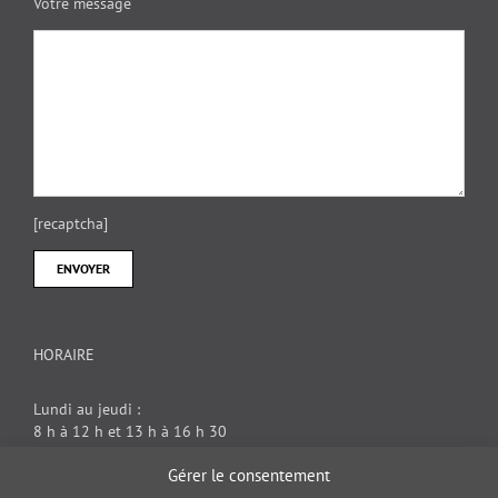
Votre message
[recaptcha]
HORAIRE
Lundi au jeudi :
8 h à 12 h et 13 h à 16 h 30
Vendredi : 8 h à 12 h
Gérer le consentement