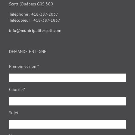
Scott (Québec) G0S 3G0
Téléphone : 418-387-2037
Télécopieur : 418-387-1837
info@municipalitescott.com
DEMANDE EN LIGNE
Prénom et nom*
Courriel*
Sujet