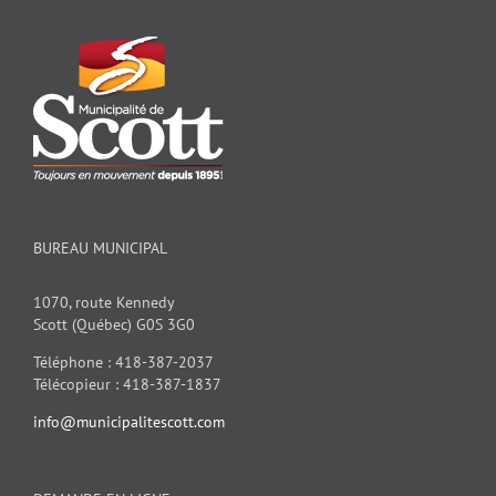
BUREAU MUNICIPAL
1070, route Kennedy
Scott (Québec) G0S 3G0
Téléphone : 418-387-2037
Télécopieur : 418-387-1837
info@municipalitescott.com