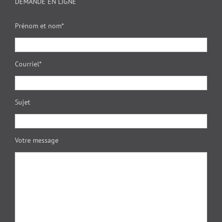
DEMANDE EN LIGNE
Prénom et nom*
Courriel*
Sujet
Votre message