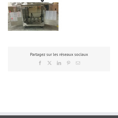
Partagez sur les réseaux sociaux
Facebook
X
LinkedIn
Pinterest
Email