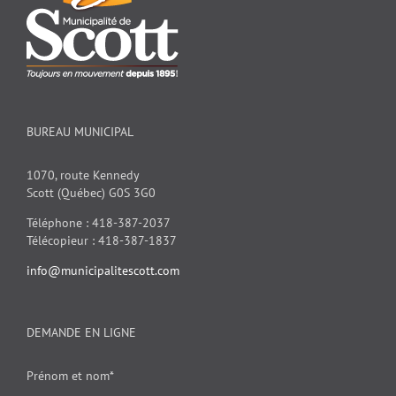
BUREAU MUNICIPAL
1070, route Kennedy
Scott (Québec) G0S 3G0
Téléphone : 418-387-2037
Télécopieur : 418-387-1837
info@municipalitescott.com
DEMANDE EN LIGNE
Prénom et nom*