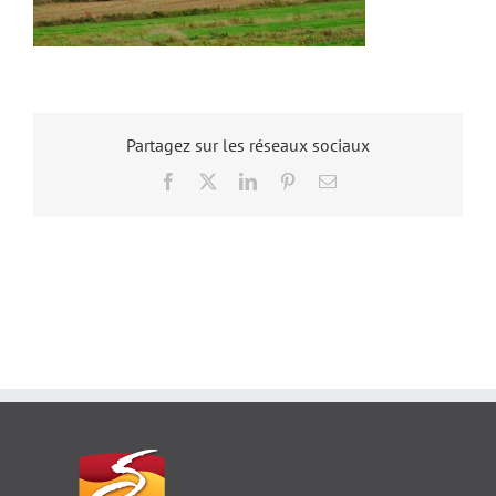
Partagez sur les réseaux sociaux
Facebook
X
LinkedIn
Pinterest
Email