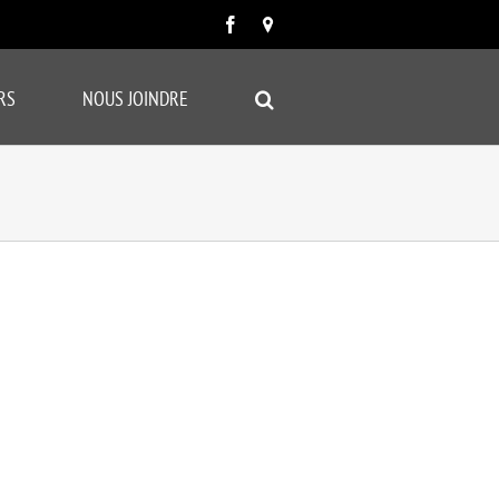
Facebook
Carte
google
RS
NOUS JOINDRE