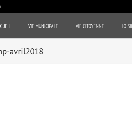
m
CUEIL
VIE MUNICIPALE
VIE CITOYENNE
LOISI
mp-avril2018