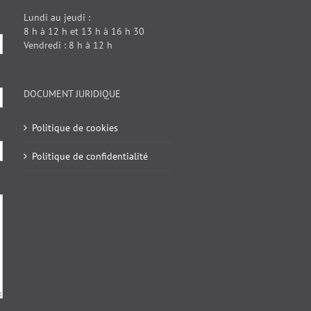
Lundi au jeudi :
8 h à 12 h et 13 h à 16 h 30
Vendredi : 8 h à 12 h
DOCUMENT JURIDIQUE
Politique de cookies
Politique de confidentialité