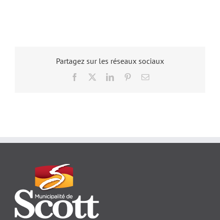
Partagez sur les réseaux sociaux
Facebook
X
LinkedIn
Pinterest
Email