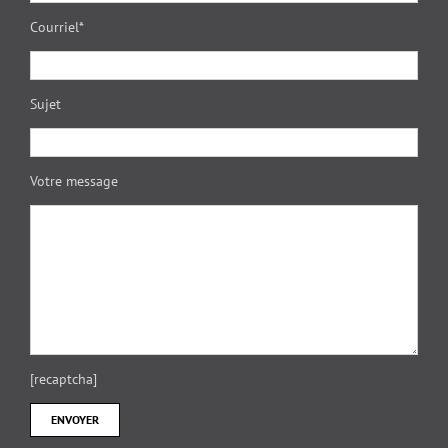
Courriel*
Sujet
Votre message
[recaptcha]