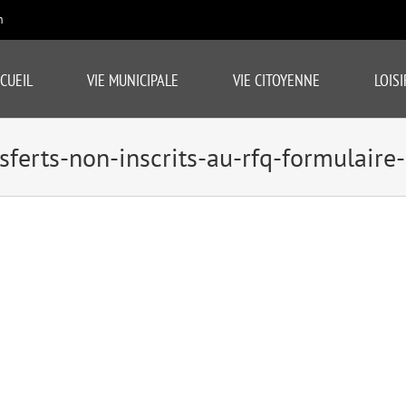
m
CUEIL
VIE MUNICIPALE
VIE CITOYENNE
LOISI
sferts-non-inscrits-au-rfq-formulair