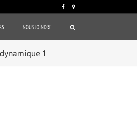
Facebook
Carte
google
RS
NOUS JOINDRE
e-dynamique 1