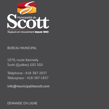
BUREAU MUNICIPAL
1070, route Kennedy
Scott (Québec) G0S 3G0
Téléphone : 418-387-2037
Télécopieur : 418-387-1837
info@municipalitescott.com
DEMANDE EN LIGNE