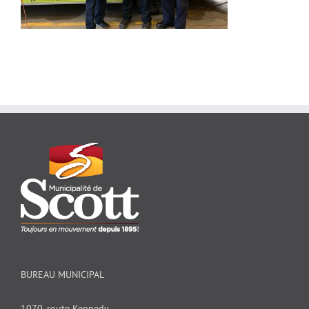
BUREAU MUNICIPAL
1070, route Kennedy