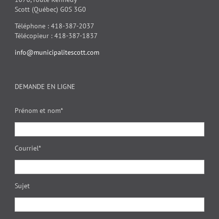
Scott (Québec) G0S 3G0
Téléphone : 418-387-2037
Télécopieur : 418-387-1837
info@municipalitescott.com
DEMANDE EN LIGNE
Prénom et nom*
Courriel*
Sujet