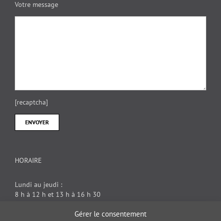
Votre message
[recaptcha]
HORAIRE
Lundi au jeudi :
8 h à 12 h et 13 h à 16 h 30
Vendredi : 8 h à 12 h
Gérer le consentement