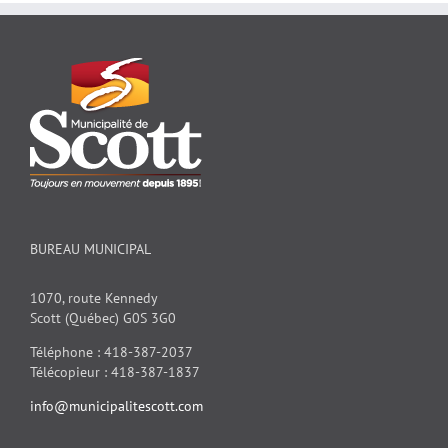
BUREAU MUNICIPAL
1070, route Kennedy
Scott (Québec) G0S 3G0
Téléphone : 418-387-2037
Télécopieur : 418-387-1837
info@municipalitescott.com