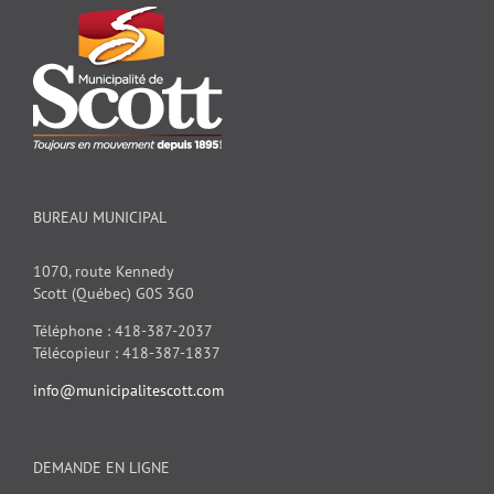
BUREAU MUNICIPAL
1070, route Kennedy
Scott (Québec) G0S 3G0
Téléphone : 418-387-2037
Télécopieur : 418-387-1837
info@municipalitescott.com
DEMANDE EN LIGNE