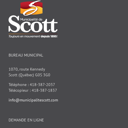
BUREAU MUNICIPAL
1070, route Kennedy
Scott (Québec) G0S 3G0
Téléphone : 418-387-2037
Télécopieur : 418-387-1837
info@municipalitescott.com
DEMANDE EN LIGNE