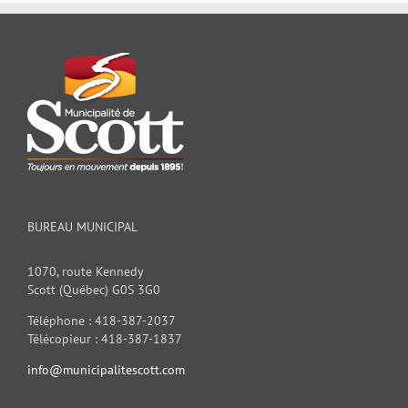
BUREAU MUNICIPAL
1070, route Kennedy
Scott (Québec) G0S 3G0
Téléphone : 418-387-2037
Télécopieur : 418-387-1837
info@municipalitescott.com