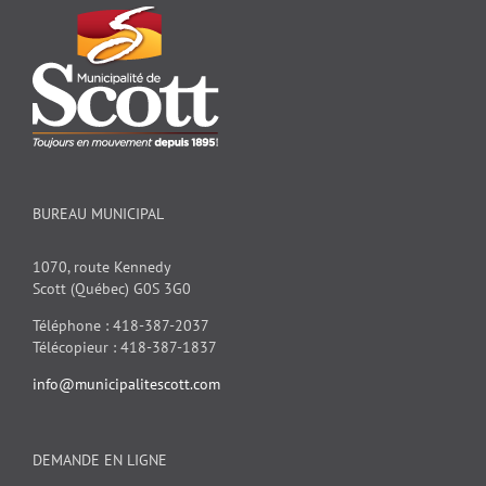
BUREAU MUNICIPAL
1070, route Kennedy
Scott (Québec) G0S 3G0
Téléphone : 418-387-2037
Télécopieur : 418-387-1837
info@municipalitescott.com
DEMANDE EN LIGNE