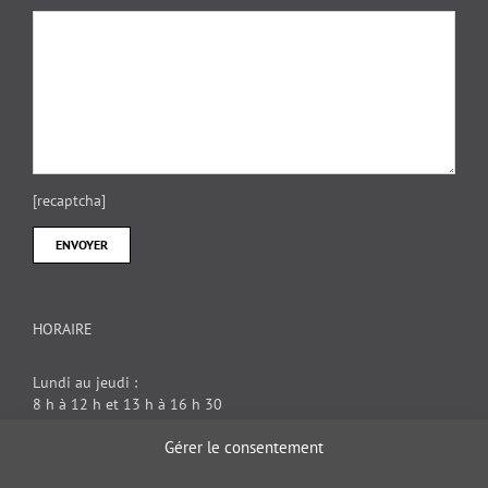
[recaptcha]
HORAIRE
Lundi au jeudi :
8 h à 12 h et 13 h à 16 h 30
Vendredi : 8 h à 12 h
Gérer le consentement