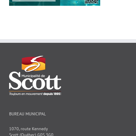
BUREAU MUNICIPAL
1070, route Kennedy
Scott (Québec) G0S 3G0