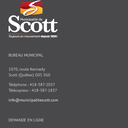
BUREAU MUNICIPAL
1070, route Kennedy
Scott (Québec) G0S 3G0
Téléphone : 418-387-2037
Télécopieur : 418-387-1837
info@municipalitescott.com
DEMANDE EN LIGNE