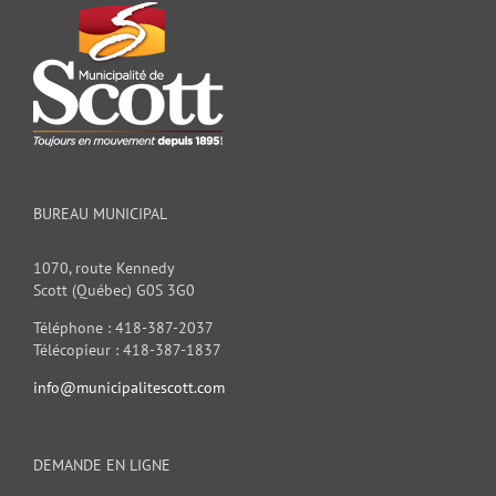
BUREAU MUNICIPAL
1070, route Kennedy
Scott (Québec) G0S 3G0
Téléphone : 418-387-2037
Télécopieur : 418-387-1837
info@municipalitescott.com
DEMANDE EN LIGNE