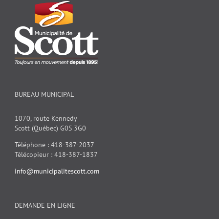
BUREAU MUNICIPAL
1070, route Kennedy
Scott (Québec) G0S 3G0
Téléphone : 418-387-2037
Télécopieur : 418-387-1837
info@municipalitescott.com
DEMANDE EN LIGNE