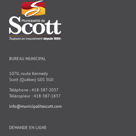
BUREAU MUNICIPAL
1070, route Kennedy
Scott (Québec) G0S 3G0
Téléphone : 418-387-2037
Télécopieur : 418-387-1837
info@municipalitescott.com
DEMANDE EN LIGNE