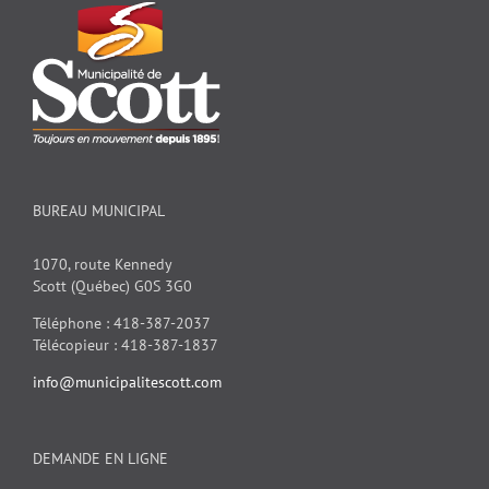
BUREAU MUNICIPAL
1070, route Kennedy
Scott (Québec) G0S 3G0
Téléphone : 418-387-2037
Télécopieur : 418-387-1837
info@municipalitescott.com
DEMANDE EN LIGNE