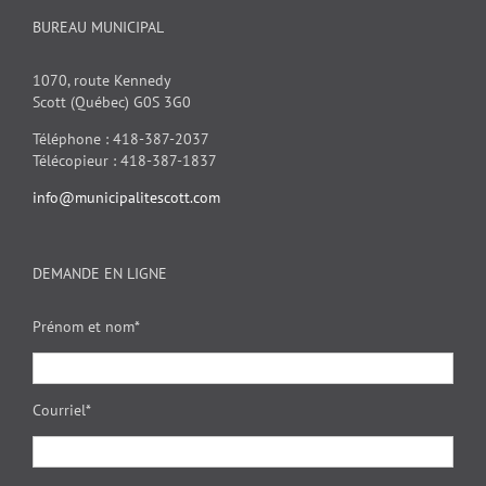
BUREAU MUNICIPAL
1070, route Kennedy
Scott (Québec) G0S 3G0
Téléphone : 418-387-2037
Télécopieur : 418-387-1837
info@municipalitescott.com
DEMANDE EN LIGNE
Prénom et nom*
Courriel*