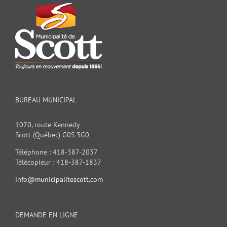
BUREAU MUNICIPAL
1070, route Kennedy
Scott (Québec) G0S 3G0
Téléphone : 418-387-2037
Télécopieur : 418-387-1837
info@municipalitescott.com
DEMANDE EN LIGNE