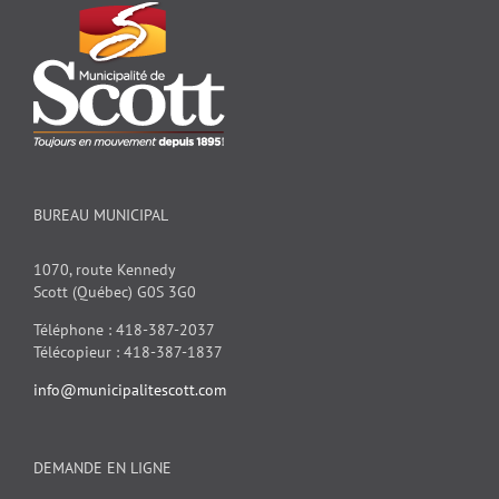
BUREAU MUNICIPAL
1070, route Kennedy
Scott (Québec) G0S 3G0
Téléphone : 418-387-2037
Télécopieur : 418-387-1837
info@municipalitescott.com
DEMANDE EN LIGNE