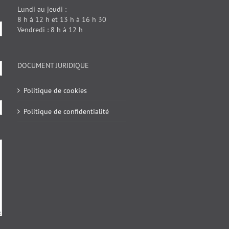
Lundi au jeudi :
8 h à 12 h et 13 h à 16 h 30
Vendredi : 8 h à 12 h
DOCUMENT JURIDIQUE
Politique de cookies
Politique de confidentialité