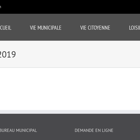
m
CUEIL
VIE MUNICIPALE
VIE CITOYENNE
LOISI
2019
BUREAU MUNICIPAL
DEMANDE EN LIGNE