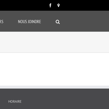
Facebook
Carte
google
RS
NOUS JOINDRE
HORAIRE