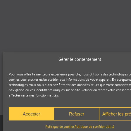
Gérer le consentement
Pour vous offrir la meilleure expérience possible, nous utilisons des technologies
cookies pour stocker et/ou accéder aux informations de votre appareil. En acceptant
technologies, vous nous autorisez à traiter des données telles que votre comporte
navigation ou vos identifiants uniques sur ce site. Refuser ou retirer votre consent
affecter certaines fonctionnalités.
Accepter
Refuser
Afficher les pr
Pogz :
Con
Politique de cookies
Politique de confidentialité