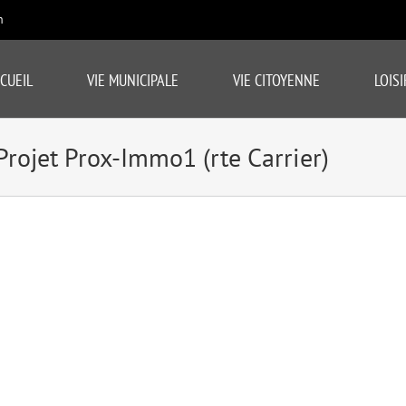
m
CUEIL
VIE MUNICIPALE
VIE CITOYENNE
LOISI
rojet Prox-Immo1 (rte Carrier)