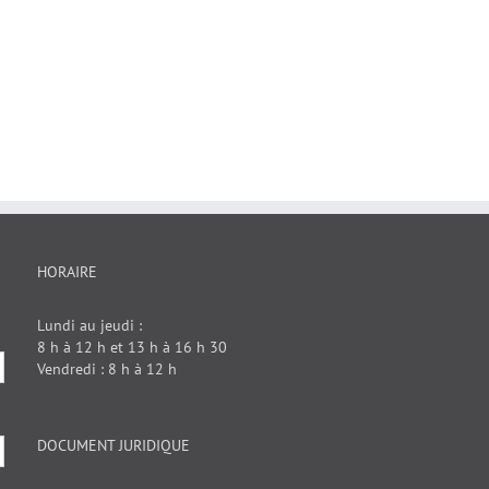
HORAIRE
Lundi au jeudi :
8 h à 12 h et 13 h à 16 h 30
Vendredi : 8 h à 12 h
DOCUMENT JURIDIQUE