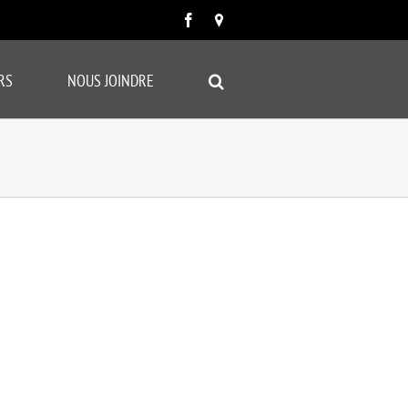
Facebook
Carte
google
RS
NOUS JOINDRE