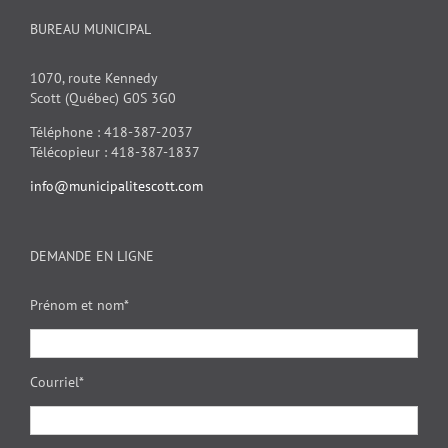
BUREAU MUNICIPAL
1070, route Kennedy
Scott (Québec) G0S 3G0
Téléphone : 418-387-2037
Télécopieur : 418-387-1837
info@municipalitescott.com
DEMANDE EN LIGNE
Prénom et nom*
Courriel*