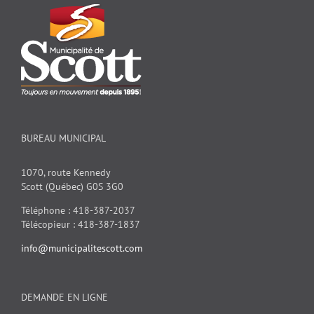
BUREAU MUNICIPAL
1070, route Kennedy
Scott (Québec) G0S 3G0
Téléphone : 418-387-2037
Télécopieur : 418-387-1837
info@municipalitescott.com
DEMANDE EN LIGNE