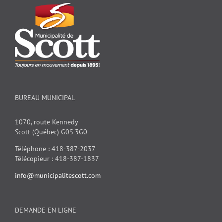
BUREAU MUNICIPAL
1070, route Kennedy
Scott (Québec) G0S 3G0
Téléphone : 418-387-2037
Télécopieur : 418-387-1837
info@municipalitescott.com
DEMANDE EN LIGNE