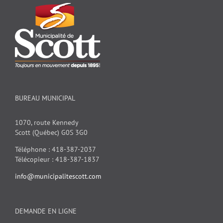
BUREAU MUNICIPAL
1070, route Kennedy
Scott (Québec) G0S 3G0
Téléphone : 418-387-2037
Télécopieur : 418-387-1837
info@municipalitescott.com
DEMANDE EN LIGNE