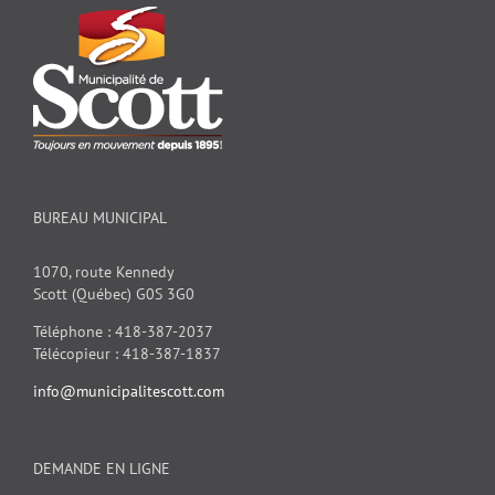
BUREAU MUNICIPAL
1070, route Kennedy
Scott (Québec) G0S 3G0
Téléphone : 418-387-2037
Télécopieur : 418-387-1837
info@municipalitescott.com
DEMANDE EN LIGNE