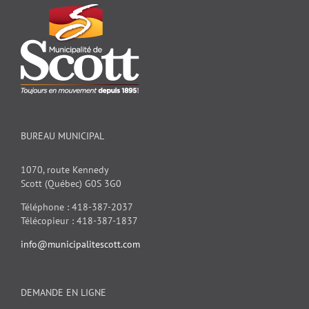
BUREAU MUNICIPAL
1070, route Kennedy
Scott (Québec) G0S 3G0
Téléphone : 418-387-2037
Télécopieur : 418-387-1837
info@municipalitescott.com
DEMANDE EN LIGNE