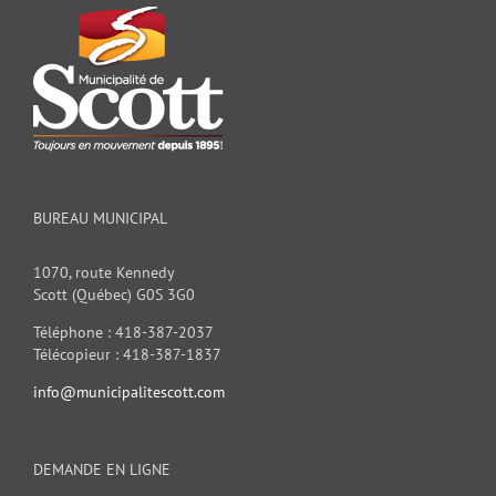
BUREAU MUNICIPAL
1070, route Kennedy
Scott (Québec) G0S 3G0
Téléphone : 418-387-2037
Télécopieur : 418-387-1837
info@municipalitescott.com
DEMANDE EN LIGNE