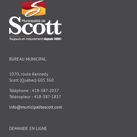
BUREAU MUNICIPAL
1070, route Kennedy
Scott (Québec) G0S 3G0
Téléphone : 418-387-2037
Télécopieur : 418-387-1837
info@municipalitescott.com
DEMANDE EN LIGNE