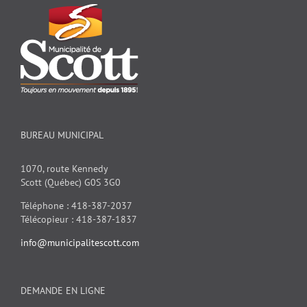
BUREAU MUNICIPAL
1070, route Kennedy
Scott (Québec) G0S 3G0
Téléphone : 418-387-2037
Télécopieur : 418-387-1837
info@municipalitescott.com
DEMANDE EN LIGNE