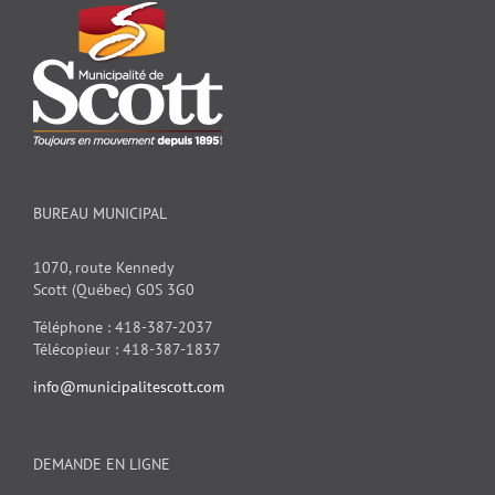
BUREAU MUNICIPAL
1070, route Kennedy
Scott (Québec) G0S 3G0
Téléphone : 418-387-2037
Télécopieur : 418-387-1837
info@municipalitescott.com
DEMANDE EN LIGNE