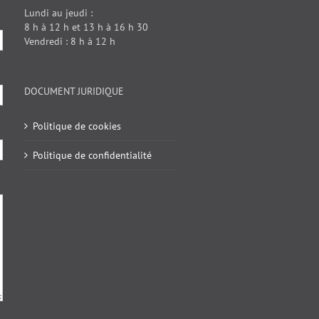
Lundi au jeudi :
8 h à 12 h et 13 h à 16 h 30
Vendredi : 8 h à 12 h
DOCUMENT JURIDIQUE
Politique de cookies
Politique de confidentialité