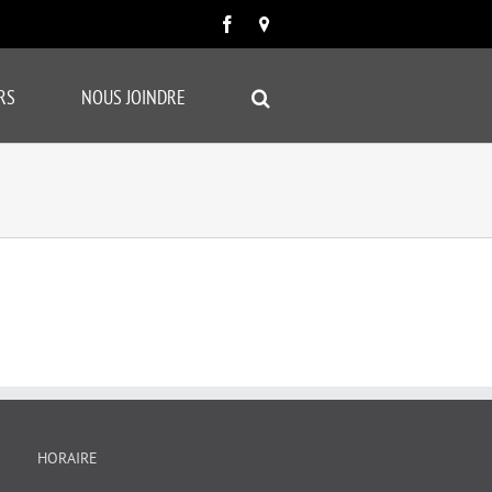
Facebook
Carte
google
RS
NOUS JOINDRE
HORAIRE