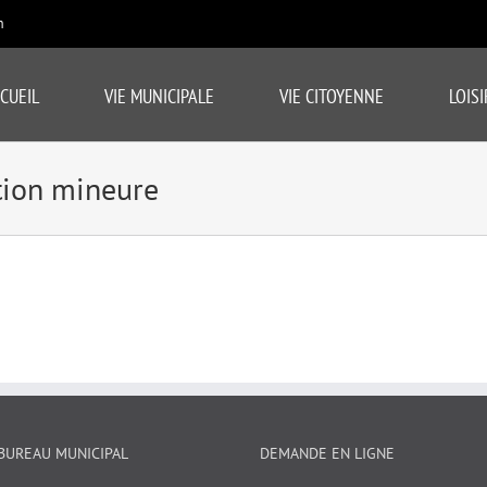
m
CUEIL
VIE MUNICIPALE
VIE CITOYENNE
LOISI
ion mineure
BUREAU MUNICIPAL
DEMANDE EN LIGNE